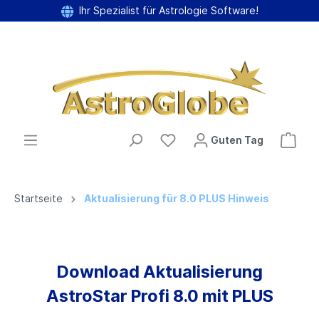
*** He
Ihr Spezialist für Astrologie Software!
Guten Tag
Startseite
Aktualisierung für 8.0 PLUS Hinweis
Download Aktualisierung
AstroStar Profi 8.0 mit PLUS