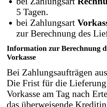
bei Zahlungsart
Rechn
5 Tagen.
bei Zahlungsart
Vorkas
zur Berechnung des Lief
Information zur Berechnung de
Vorkasse
Bei Zahlungsaufträgen au
Die Frist für die Lieferun
Vorkasse am Tag nach Erte
das überweisende Kreditins