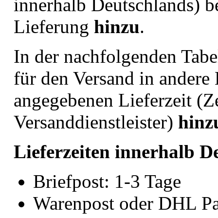
innerhalb Deutschlands) be
Lieferung
hinzu
.
In der nachfolgenden Tabel
für den Versand in andere 
angegebenen Lieferzeit (Z
Versanddienstleister)
hinz
Lieferzeiten innerhalb D
Briefpost: 1-3 Tage
Warenpost oder DHL Pa