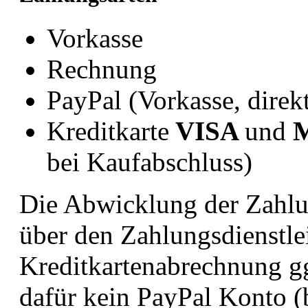
Vorkasse
Rechnung
PayPal (Vorkasse, direk
Kreditkarte
VISA
und
M
bei Kaufabschluss)
Die Abwicklung der Zahlun
über den Zahlungsdienstlei
Kreditkartenabrechnung gg
dafür kein PayPal Konto (