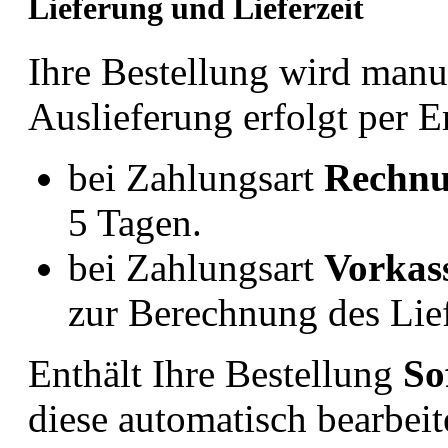
Lieferung und Lieferzeit
Ihre Bestellung wird manue
Auslieferung erfolgt per E
bei Zahlungsart
Rechnu
5 Tagen.
bei Zahlungsart
Vorkas
zur Berechnung des Lief
Enthält Ihre Bestellung
So
diese automatisch bearbeit