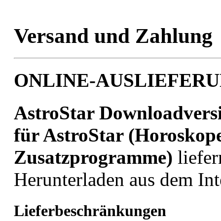
Versand und Zahlung
ONLINE-AUSLIEFER
AstroStar Downloadvers
für AstroStar (Horoskop
Zusatzprogramme)
liefe
Herunterladen aus dem Int
Lieferbeschränkungen