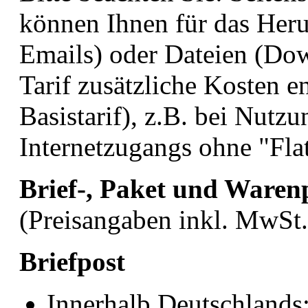
können Ihnen für das Heru
Emails) oder Dateien (Do
Tarif zusätzliche Kosten e
Basistarif), z.B. bei Nut
Internetzugangs ohne "Flat
Brief-, Paket und Waren
(Preisangaben inkl. MwSt.
Briefpost
Innerhalb Deutschlands