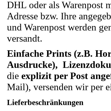
DHL oder als Warenpost mi
Adresse bzw. Ihre angegeb
und Warenpost werden gen
versandt.
Einfache Prints (z.B. H
Ausdrucke), Lizenzdok
die
explizit
per Post
ange
Mail), versenden wir per e
Lieferbeschränkungen