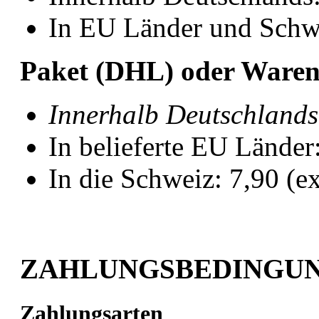
In EU Länder und Schw
Paket (DHL) oder Warenp
Innerhalb Deutschlands
In belieferte EU Lände
In die Schweiz: 7,90 (e
ZAHLUNGSBEDINGU
Zahlungsarten