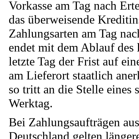
Vorkasse am Tag nach Erte
das überweisende Kreditins
Zahlungsarten am Tag nach
endet mit dem Ablauf des le
letzte Tag der Frist auf e
am Lieferort staatlich ane
so tritt an die Stelle eine
Werktag.
Bei Zahlungsaufträgen au
Deutschland gelten länger