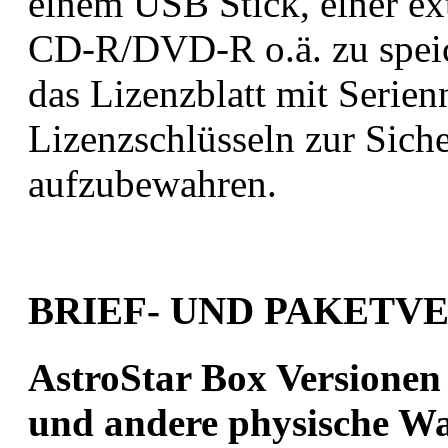
einem USB Stick, einer ext
CD-R/DVD-R o.ä. zu spei
das Lizenzblatt mit Serie
Lizenzschlüsseln zur Sich
aufzubewahren.
BRIEF- UND PAKETV
AstroStar Box Versionen
und andere physische W