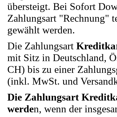
übersteigt
. Bei Sofort Do
Zahlungsart "Rechnung" te
gewählt werden.
Die Zahlungsart
Kreditka
mit Sitz in Deutschland, 
CH) bis zu einer Zahlung
(inkl. MwSt. und Versandk
Die Zahlungsart Kredit
werde
n, w
enn der insgesa